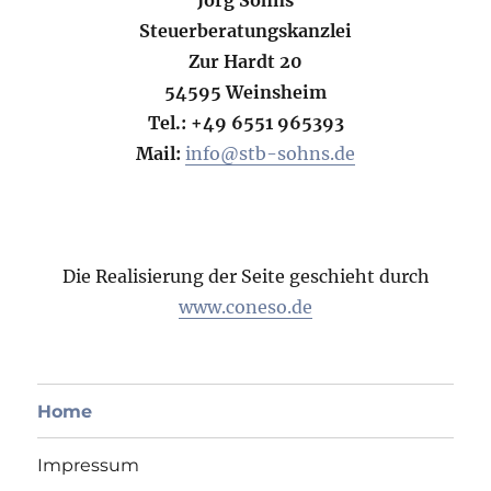
Jörg Sohns
Steuerberatungskanzlei
Zur Hardt 20
54595 Weinsheim
Tel.: +49 6551 965393
Mail:
info@stb-sohns.de
Die Realisierung der Seite geschieht durch
www.coneso.de
Home
Impressum